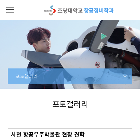
항공정비학과
포토갤러리
포토갤러리
사천 항공우주박물관 현장 견학